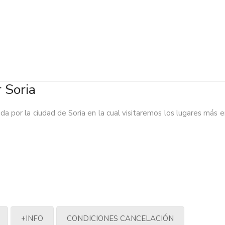
r Soria
uiada por la ciudad de Soria en la cual visitaremos los lugares má
+INFO
CONDICIONES CANCELACIÓN