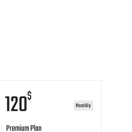
$
120
Monthly
Premium Plan