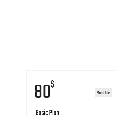
$
80
Monthly
Basic Plan